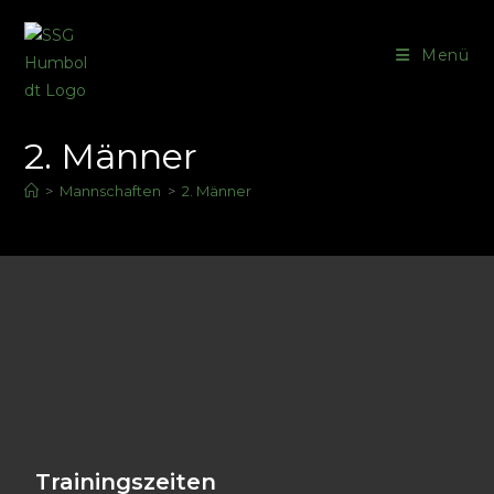
Menü
2. Männer
>
Mannschaften
>
2. Männer
Trainingszeiten