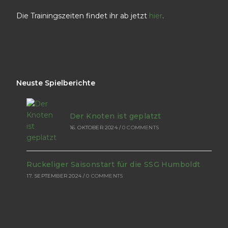
Die Trainingszeiten findet ihr ab jetzt
hier
.
Neuste Spielberichte
Der Knoten ist geplatzt
16. OKTOBER 2024
/
0 COMMENTS
Ruckeliger Saisonstart für die SSG Humboldt
17. SEPTEMBER 2024
/
0 COMMENTS