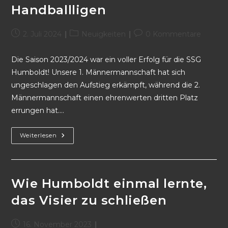
Handballligen
2. Juli 2024
Neuigkeiten
0 Kommentare
Die Saison 2023/2024 war ein voller Erfolg für die SSG
Humboldt! Unsere 1. Männermannschaft hat sich
ungeschlagen den Aufstieg erkämpft, während die 2.
Männermannschaft einen ehrenwerten dritten Platz
errungen hat.…
Weiterlesen
Wie Humboldt einmal lernte,
das Visier zu schließen
16. November 2023