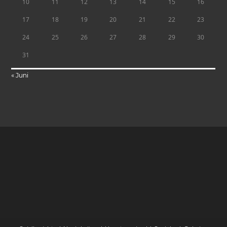
10
11
12
13
14
15
16
17
18
19
20
21
22
23
24
25
26
27
28
29
30
31
« Juni