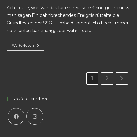
Ach Leute, was war das für eine Saison?Keine geile, muss
man sagen.Ein bahnbrechendes Ereignis rüttelte die
Grundfesten der SSG Humboldt ordentlich durch. Immer
noch unfassbar traurig, aber wahr – der…
Weiterlesen
1
2
Soziale Medien