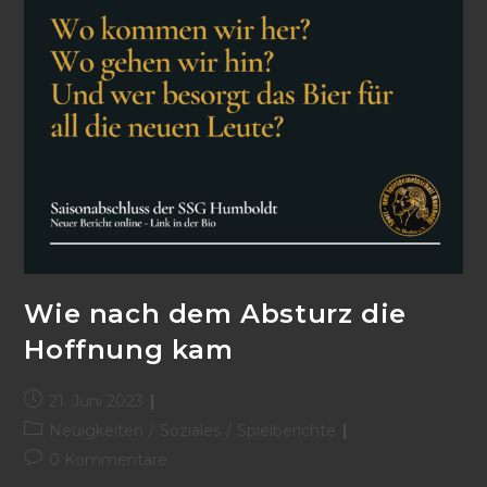
Wie nach dem Absturz die
Hoffnung kam
21. Juni 2023
Neuigkeiten
/
Soziales
/
Spielberichte
0 Kommentare