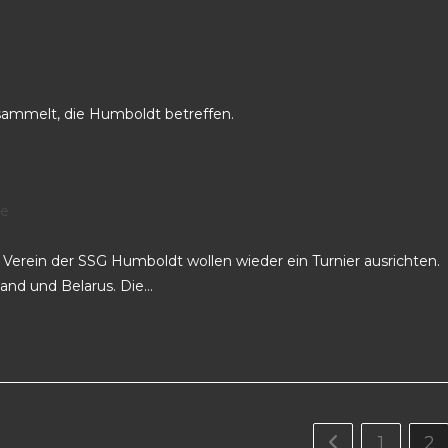
sammelt, die Humboldt betreffen.
e
Verein der SSG Humboldt wollen wieder ein Turnier ausrichten.
land und Belarus. Die…
1
2