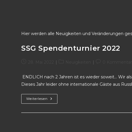
Hier werden alle Neuigkeiten und Veränderungen ge
SSG Spendenturnier 2022
28. Mai 2022
Neuigkeiten
0 Kommentar
ENDLICH nach 2 Jahren ist es wieder soweit… Wir als 
Dieses Jahr leider ohne internationale Gäste aus Russ
Weiterlesen