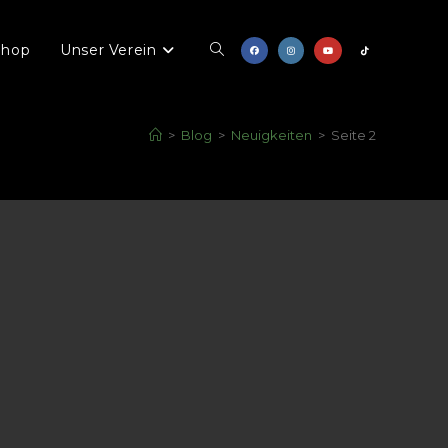
Shop
Unser Verein
>
Blog
>
Neuigkeiten
>
Seite 2