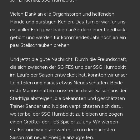
Jan Lindenau, SSG Humboldt I
Vielen Dank an alle Organistoren und helfenden
Hände und durstigen Kehlen. Das Turnier war für uns
ein voller Erfolg; wir haben außerdem euer Feedback
gehört und werden für kommendes Jahr noch an ein
paar Stellschrauben drehen.
Und jetzt die gute Nachricht: Durch die Freundschaft,
die sich zwischen der SG FES und der SSG Humboldt
im Laufe der Saison entwickelt hat, konnten wir unser
Leid teilen und daraus etwas Neues schaffen. Beide
erste Mannschaften mussten in dieser Saison aus der
Stadtliga absteigen, die bekannten und geschätzten
Trainer Sander und Nolden verpflichteten sich dazu,
weiter bei der SSG Humboldt zu bleiben und zogen
einen Großteil der FES Spieler zu uns. Wir werden
stärker und wachsen weiter, um in der nächsten
Saison mit neuer Energie anzugreifen.