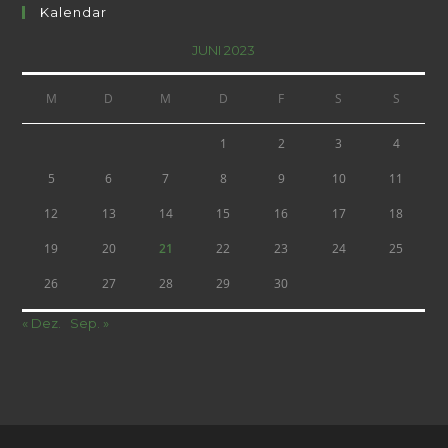
Kalendar
JUNI 2023
M
D
M
D
F
S
S
1
2
3
4
5
6
7
8
9
10
11
12
13
14
15
16
17
18
19
20
21
22
23
24
25
26
27
28
29
30
« Dez.
Sep. »