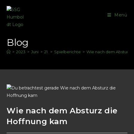
Menü
Blog
>
2023
>
Juni
>
21.
>
Spielberichte
>
Wie nach dem Absturz d
Wie nach dem Absturz die
Hoffnung kam