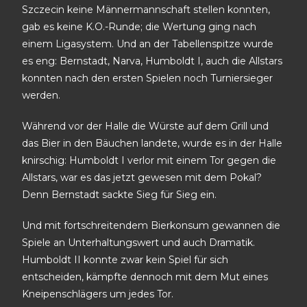
Szczecin keine Männermannschaft stellen konnten,
gab es keine K.O.-Runde; die Wertung ging nach
einem Ligasystem. Und an der Tabellenspitze wurde
es eng: Bernstadt, Narva, Humboldt I, auch die Allstars
konnten nach den ersten Spielen noch Turniersieger
werden.
Während vor der Halle die Würste auf dem Grill und
das Bier in den Bäuchen landete, wurde es in der Halle
knirschig: Humboldt I verlor mit einem Tor gegen die
Allstars, war es das jetzt gewesen mit dem Pokal?
Denn Bernstadt sackte Sieg für Sieg ein.
Und mit fortschreitendem Bierkonsum gewannen die
Spiele an Unterhaltungswert und auch Dramatik.
Humboldt II konnte zwar kein Spiel für sich
entscheiden, kämpfte dennoch mit dem Mut eines
Kneipenschlägers um jedes Tor.