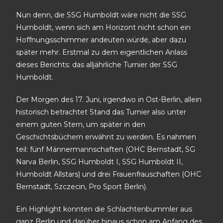
Nun denn, die SSG Humboldt wäre nicht die SSG
Humboldt, wenn sich am Horizont nicht schon ein
Hoffnungsschimmer andeuten würde, aber dazu
später mehr. Erstmal zu dem eigentlichen Anlass
dieses Berichts: das alljährliche Turnier der SSG
Humboldt.
Der Morgen des 17. Juni, irgendwo in Ost-Berlin, allein
historisch betrachtet Stand das Turnier also unter
einem guten Stern, um später in den
Geschichtsbüchern erwähnt zu werden. Es nahmen
teil: fünf Männermannschaften (OHC Bernstadt, SG
Narva Berlin, SSG Humboldt I, SSG Humboldt II,
Humboldt Allstars) und drei Frauenfrauschaften (OHC
Bernstadt, Szczecin, Pro Sport Berlin).
Ein Highlight konnten die Schlachtenbummler aus
ganz Berlin und darüber hinaus schon am Anfang des