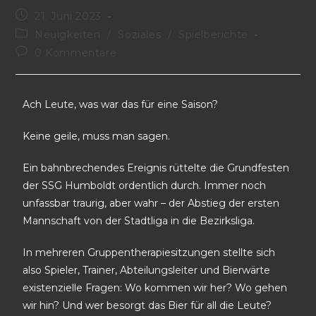
21. Juni 2023
Neuigkeiten
/
Soziales
/
Spielberichte
0 Kommentare
Ach Leute, was war das für eine Saison?
Keine geile, muss man sagen.
Ein bahnbrechendes Ereignis rüttelte die Grundfesten
der SSG Humboldt ordentlich durch. Immer noch
unfassbar traurig, aber wahr – der Abstieg der ersten
Mannschaft von der Stadtliga in die Bezirksliga.
In mehreren Gruppentherapiesitzungen stellte sich
also Spieler, Trainer, Abteilungsleiter und Bierwärte
existenzielle Fragen: Wo kommen wir her? Wo gehen
wir hin? Und wer besorgt das Bier für all die Leute?