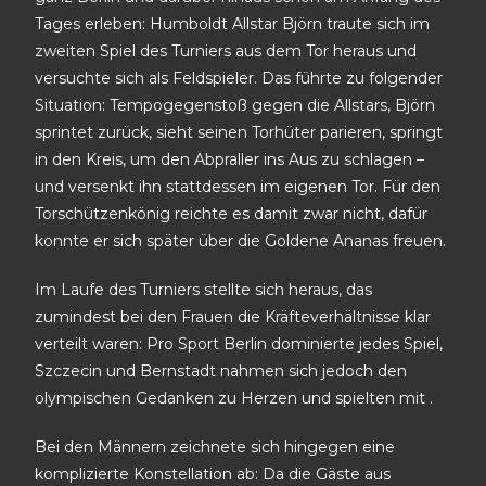
Tages erleben: Humboldt Allstar Björn traute sich im
zweiten Spiel des Turniers aus dem Tor heraus und
versuchte sich als Feldspieler. Das führte zu folgender
Situation: Tempogegenstoß gegen die Allstars, Björn
sprintet zurück, sieht seinen Torhüter parieren, springt
in den Kreis, um den Abpraller ins Aus zu schlagen –
und versenkt ihn stattdessen im eigenen Tor. Für den
Torschützenkönig reichte es damit zwar nicht, dafür
konnte er sich später über die Goldene Ananas freuen.
Im Laufe des Turniers stellte sich heraus, das
zumindest bei den Frauen die Kräfteverhältnisse klar
verteilt waren: Pro Sport Berlin dominierte jedes Spiel,
Szczecin und Bernstadt nahmen sich jedoch den
olympischen Gedanken zu Herzen und spielten mit .
Bei den Männern zeichnete sich hingegen eine
komplizierte Konstellation ab: Da die Gäste aus