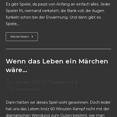
Es gibt Spiele, da passt von Anfang an einfach alles: Jeder
Spieler fit, niemand verkatert, die Bank voll, die Augen
funkeln schon bei der Erwärmung. Und dann gibt es
Spiele,…
Weiterlesen
Wenn das Leben ein Märchen
wäre…
1. Oktober 2022
Spielberichte
0 Kommentare
Dann hätten wir dieses Spiel wohl gewonnen. Doch leider
hat uns das Leben trotz 60 Minuten Kampf nicht mit der
dramatischen Wendung zum Guten belohnt, wie man