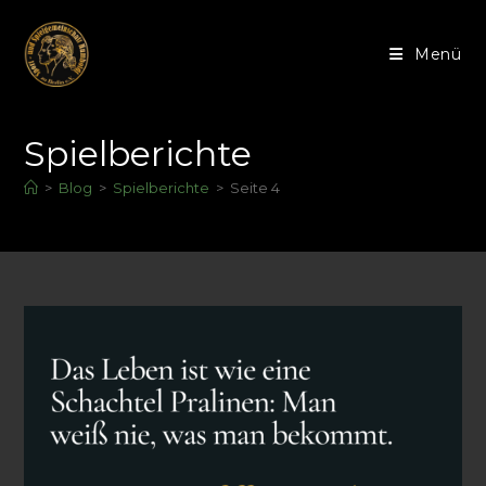
Menü
Spielberichte
>
Blog
>
Spielberichte
>
Seite 4