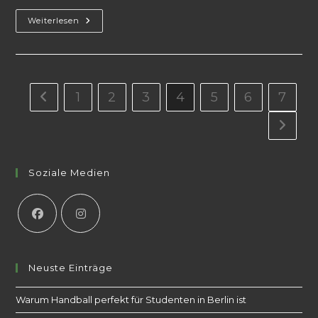
Weiterlesen
1
2
3
4
5
6
7
Soziale Medien
Neuste Einträge
Warum Handball perfekt für Studenten in Berlin ist