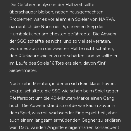
Die Gefahrenanalyse in der Halbzeit sollte
überschaubar bleiben, neben hausgemachten
Problemen war es vor allem ein Spieler von NARVA,
namentlich die Nummer 15, die einen Sieg der
Humboldtianer am ehesten gefährdete. Die Abwehr
der SGG schaffte es nicht, und so viel sei verraten,
würde es auch in der zweiten Hälfte nicht schaffen,
den Rückraumspieler zu entschärfen, und so sollte er
im Laufe des Spiels 16 Tore erzielen, davon fünf
Siebenmeter.
Nach zehn Minuten, in denen sich kein klarer Favorit
zeigte, schaltete die SSG wie schon beim Spiel gegen
Pfeffersport um die 40-Minuten-Marke einen Gang
hoch. Die Abwehr stand so solide wie kaum zuvor in
dem Spiel, was mit wachsender Eingespieltheit, aber
auch einem langsam ermüdenden Gegner zu erklären
war. Dazu wurden Angriffe einigermaßen konsequent