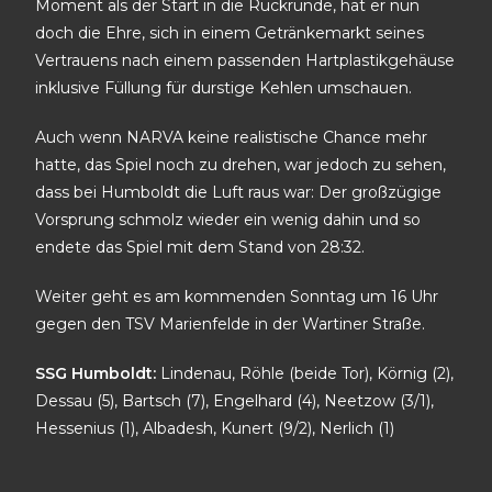
Moment als der Start in die Rückrunde, hat er nun
doch die Ehre, sich in einem Getränkemarkt seines
Vertrauens nach einem passenden Hartplastikgehäuse
inklusive Füllung für durstige Kehlen umschauen.
Auch wenn NARVA keine realistische Chance mehr
hatte, das Spiel noch zu drehen, war jedoch zu sehen,
dass bei Humboldt die Luft raus war: Der großzügige
Vorsprung schmolz wieder ein wenig dahin und so
endete das Spiel mit dem Stand von 28:32.
Weiter geht es am kommenden Sonntag um 16 Uhr
gegen den TSV Marienfelde in der Wartiner Straße.
SSG Humboldt:
Lindenau, Röhle (beide Tor), Körnig (2),
Dessau (5), Bartsch (7), Engelhard (4), Neetzow (3/1),
Hessenius (1), Albadesh, Kunert (9/2), Nerlich (1)