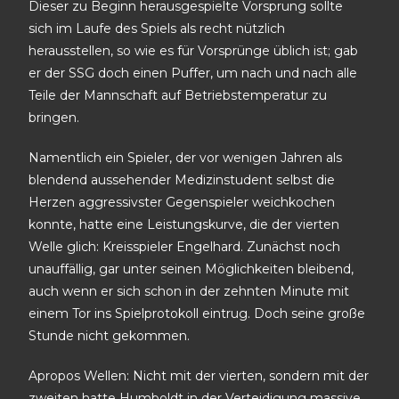
Dieser zu Beginn herausgespielte Vorsprung sollte
sich im Laufe des Spiels als recht nützlich
herausstellen, so wie es für Vorsprünge üblich ist; gab
er der SSG doch einen Puffer, um nach und nach alle
Teile der Mannschaft auf Betriebstemperatur zu
bringen.
Namentlich ein Spieler, der vor wenigen Jahren als
blendend aussehender Medizinstudent selbst die
Herzen aggressivster Gegenspieler weichkochen
konnte, hatte eine Leistungskurve, die der vierten
Welle glich: Kreisspieler Engelhard. Zunächst noch
unauffällig, gar unter seinen Möglichkeiten bleibend,
auch wenn er sich schon in der zehnten Minute mit
einem Tor ins Spielprotokoll eintrug. Doch seine große
Stunde nicht gekommen.
Apropos Wellen: Nicht mit der vierten, sondern mit der
zweiten hatte Humboldt in der Verteidigung massive