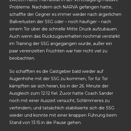
Probleme. Nachdem sich NARVA gefangen hatte,
schaffte der Gegner es immer wieder nach ärgerlichen
Ballverlusten der SSG oder – noch häufiger – nach
einem Tor über die schnelle Mitte Druck aufzubauen.
Auch wenn das Rückzugsverhalten nochmal verstärkt
im Training der SSG angegangen wurde, außer ein
paar vereinzelten Früchten war hier nicht viel zu
beobachten.
So schafften es die Gastgeber bald wieder auf
Augenhöhe mit der SSG zu kommen, Tor für Tor
kämpften sie sich heran, bis in der 26. Minute der
Ausgleich zum 12:12 fiel. Zuvor hatte Coach Sander
noch mit einer Auszeit versucht, Schlimmeres zu
verhindern, und tatsächlich stabilisierte sich die SSG
wieder und konnte mit einer knappen Führung beim
Stand von 13:15 in die Pause gehen.