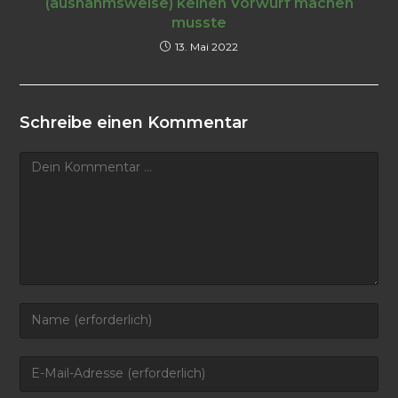
(ausnahmsweise) keinen Vorwurf machen
musste
13. Mai 2022
Schreibe einen Kommentar