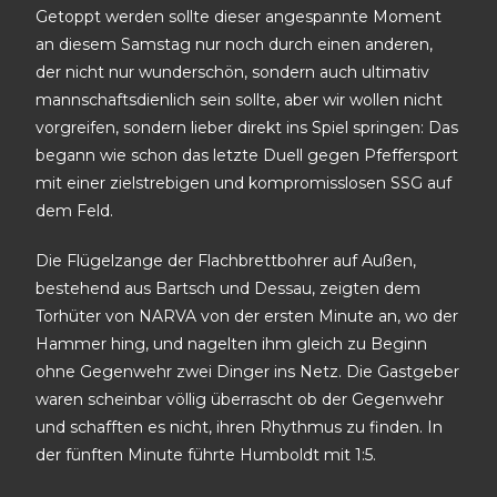
Getoppt werden sollte dieser angespannte Moment
an diesem Samstag nur noch durch einen anderen,
der nicht nur wunderschön, sondern auch ultimativ
mannschaftsdienlich sein sollte, aber wir wollen nicht
vorgreifen, sondern lieber direkt ins Spiel springen: Das
begann wie schon das letzte Duell gegen Pfeffersport
mit einer zielstrebigen und kompromisslosen SSG auf
dem Feld.
Die Flügelzange der Flachbrettbohrer auf Außen,
bestehend aus Bartsch und Dessau, zeigten dem
Torhüter von NARVA von der ersten Minute an, wo der
Hammer hing, und nagelten ihm gleich zu Beginn
ohne Gegenwehr zwei Dinger ins Netz. Die Gastgeber
waren scheinbar völlig überrascht ob der Gegenwehr
und schafften es nicht, ihren Rhythmus zu finden. In
der fünften Minute führte Humboldt mit 1:5.