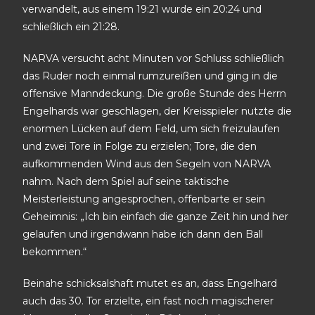
verwandelt, aus einem 19:21 wurde ein 20:24 und
schließlich ein 21:28.
NARVA versucht acht Minuten vor Schluss schließlich
das Ruder noch einmal rumzureißen und ging in die
offensive Manndeckung. Die große Stunde des Herrn
Engelhards war geschlagen, der Kreisspieler nutzte die
enormen Lücken auf dem Feld, um sich freizulaufen
und zwei Tore in Folge zu erzielen; Tore, die den
aufkommenden Wind aus den Segeln von NARVA
nahm. Nach dem Spiel auf seine taktische
Meisterleistung angesprochen, offenbarte er sein
Geheimnis: „Ich bin einfach die ganze Zeit hin und her
gelaufen und irgendwann habe ich dann den Ball
bekommen.“
Beinahe schicksalshaft mutet es an, dass Engelhard
auch das 30. Tor erzielte, ein fast noch magischerer