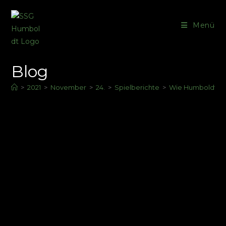
Menü
Blog
>
2021
>
November
>
24.
>
Spielberichte
>
Wie Humboldt ein